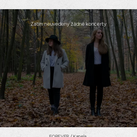
Zatím neuvedeny žádné koncerty
FOREVER / Kapela